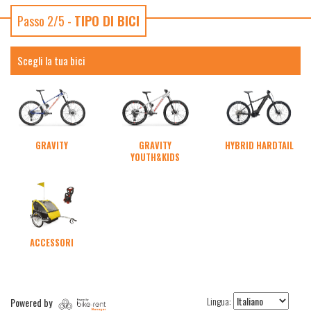
Passo 2/5 -
TIPO DI BICI
Scegli la tua bici
GRAVITY
GRAVITY
HYBRID HARDTAIL
YOUTH&KIDS
ACCESSORI
Lingua:
Powered by