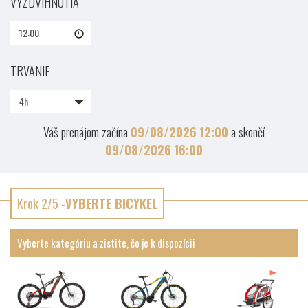
VYZDVIHNUTIA
12:00
TRVANIE
4h
Váš prenájom začína
09/08/2026
12:00
a skončí
09/08/2026
16:00
Krok 2/5 -
VYBERTE BICYKEL
Vyberte kategóriu a zistite, čo je k dispozícii