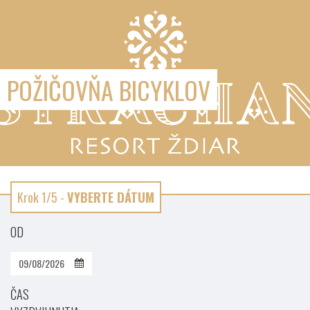
POŽIČOVŇA BICYKLOV
Krok 1/5 -
VYBERTE DÁTUM
OD
ČAS